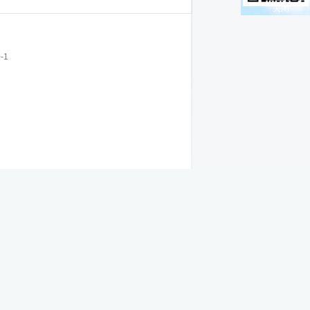
关闭
-1