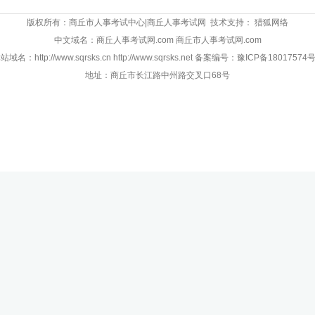
版权所有：商丘市人事考试中心|商丘人事考试网 技术支持：
猎狐网络
中文域名：商丘人事考试网.com 商丘市人事考试网.com
站域名：http://www.sqrsks.cn http://www.sqrsks.net 备案编号：
豫ICP备18017574号
地址：商丘市长江路中州路交叉口68号