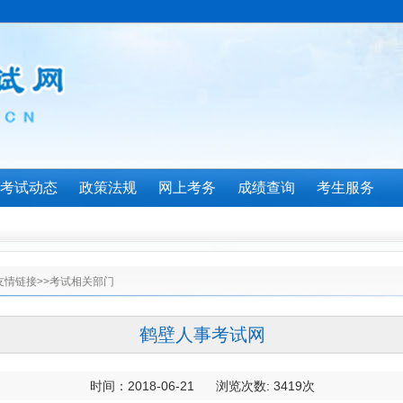
考试动态
政策法规
网上考务
成绩查询
考生服务
友情链接
>>
考试相关部门
鹤壁人事考试网
时间：2018-06-21 浏览次数:
3419
次