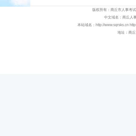
关闭
版权所有：商丘市人事考试
中文域名：商丘人事考
本站域名：http://www.sqrsks.cn htt
地址：商丘