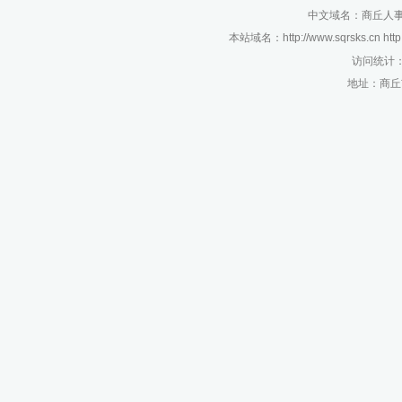
中文域名：商丘人事考
本站域名：http://www.sqrsks.cn htt
访问统计
地址：商丘